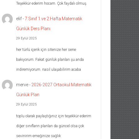
Teşekkür ederim hocam. Çok faydalı olmuş.
elif
-
7.Sınıf 1.ve 2.Hafta Matematik
Günlük Ders Planı
29 Eylül 2025
her türlü içerik için sitenize her sene
bakıyorum. Fakat günlük planları şu anda
indiremiyorum. nasıl ulaşabilirim acaba
merve
-
2026-2027 Ortaokul Matematik
Günlük Plan
29 Eylül 2025
toplu olarak paylaştığınız için teşekkür ederim
diğer sınıfların planları da güncel olsa çok
sevinirim emeğinize sağlık