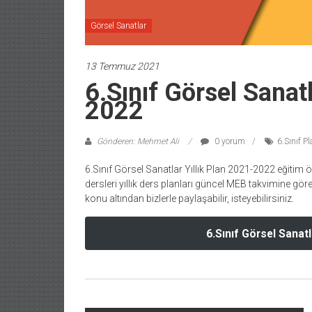
Görsel Sanatlar
13 Temmuz 2021
6.Sınıf Görsel Sanatl
2022
Gönderen: Mehmet Ali
0 yorum
6.Sınıf Pl
6.Sınıf Görsel Sanatlar Yıllık Plan 2021-2022 eğitim ö
dersleri yıllık ders planları güncel MEB takvimine göre
konu altından bizlerle paylaşabilir, isteyebilirsiniz.
6.Sınıf Görsel Sanatl