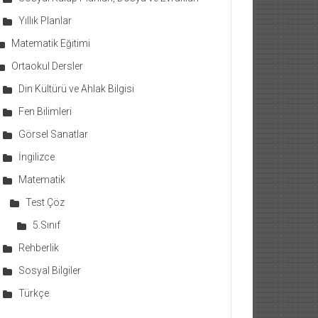
Yıllık Planlar
Matematik Eğitimi
Ortaokul Dersler
Din Kültürü ve Ahlak Bilgisi
Fen Bilimleri
Görsel Sanatlar
İngilizce
Matematik
Test Çöz
5.Sınıf
Rehberlik
Sosyal Bilgiler
Türkçe