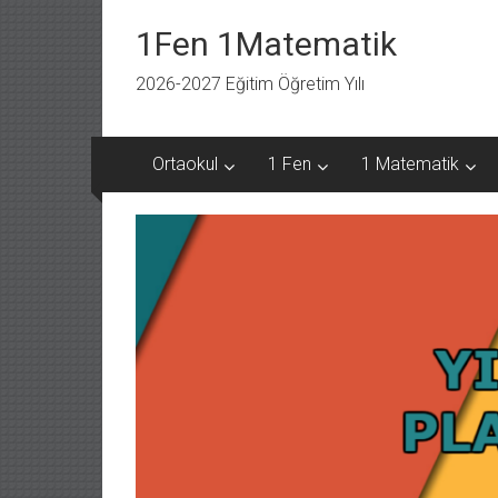
İçeriğe
geç
1Fen 1Matematik
2026-2027 Eğitim Öğretim Yılı
Ortaokul
1 Fen
1 Matematik