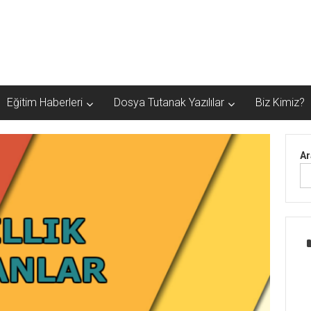
Eğitim Haberleri
Dosya Tutanak Yazılılar
Biz Kimiz?
Ar