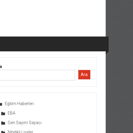
a
Ara
Eğitim Haberleri
EBA
Geri Sayım Sayacı
Nitelikli Liseler