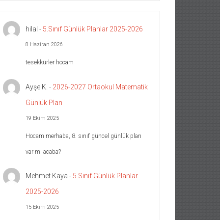
hilal
-
5.Sınıf Günlük Planlar 2025-2026
8 Haziran 2026
tesekkürler hocam
Ayşe K.
-
2026-2027 Ortaokul Matematik
Günlük Plan
19 Ekim 2025
Hocam merhaba, 8. sınıf güncel günlük plan
var mı acaba?
Mehmet Kaya
-
5.Sınıf Günlük Planlar
2025-2026
15 Ekim 2025