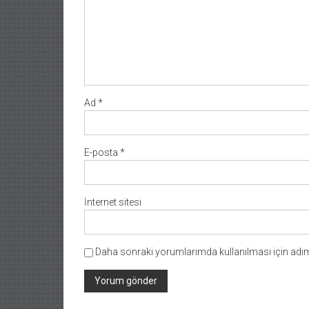
Ad
*
E-posta
*
İnternet sitesi
Daha sonraki yorumlarımda kullanılması için adım,